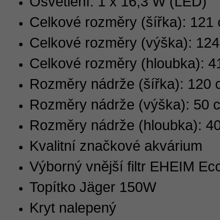
Osvětlení: 1 x 16,3 W (LED)
Celkové rozměry (šířka): 121
Celkové rozměry (výška): 12
Celkové rozměry (hloubka): 4
Rozměry nádrže (šířka): 120
Rozměry nádrže (výška): 50 
Rozměry nádrže (hloubka): 4
Kvalitní značkové akvárium
Výborný vnější filtr EHEIM Ec
Topítko Jäger 150W
Kryt nalepený