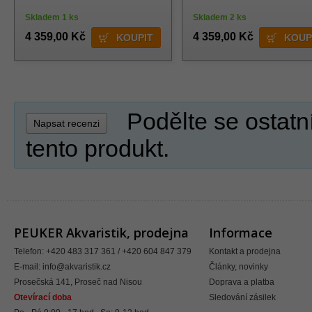
Skladem 1 ks
Skladem 2 ks
4 359,00 Kč
4 359,00 Kč
Podělte se ostatn
Napsat recenzi
tento produkt.
PEUKER Akvaristik, prodejna
Informace
Telefon: +420 483 317 361 / +420 604 847 379
Kontakt a prodejna
E-mail:
info@akvaristik.cz
Články, novinky
Prosečská 141, Proseč nad Nisou
Doprava a platba
Otevírací doba
Sledování zásilek