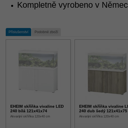
Kompletně vyrobeno v Něme
Příslušenství
Podobné zboží
EHEIM skříňka vivaline LED
EHEIM skříňka vivaline 
240 bílá 121x41x74
240 dub šedý 121x41x75
Akvarijní skříňka 120x40 cm
Akvarijní skříňka 120x40 cm