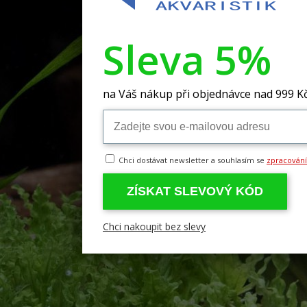
Sleva 5%
na Váš nákup při objednávce nad 999 K
Chci dostávat newsletter a souhlasím se
zpracován
ZÍSKAT SLEVOVÝ KÓD
Chci nakoupit bez slevy