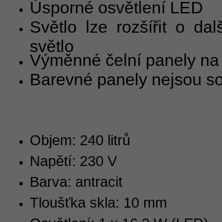
Úsporné osvětlení LED
Světlo lze rozšířit o da
světlo
Výměnné čelní panely na 
Barevné panely nejsou so
Objem: 240 litrů
Napětí: 230 V
Barva: antracit
Tloušťka skla: 10 mm