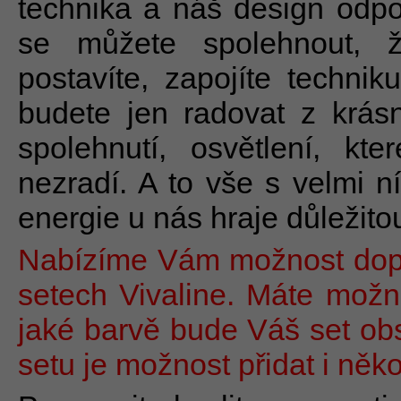
technika a náš design odp
se můžete spolehnout, 
postavíte, zapojíte technik
budete jen radovat z krásné
spolehnutí, osvětlení, kt
nezradí. A to vše s velmi n
energie u nás hraje důležitou
Nabízíme Vám možnost dopl
setech Vivaline. Máte možno
jaké barvě bude Váš set obs
setu je možnost přidat i něko