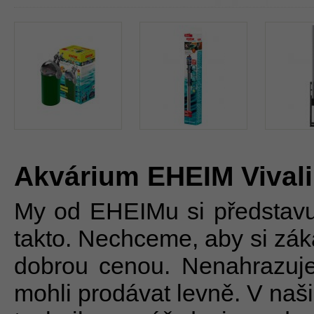
Akvárium
EHEIM Vival
My od EHEIMu si představu
takto. Nechceme, aby si zák
dobrou cenou. Nenahrazuje
mohli prodávat levně. V našic