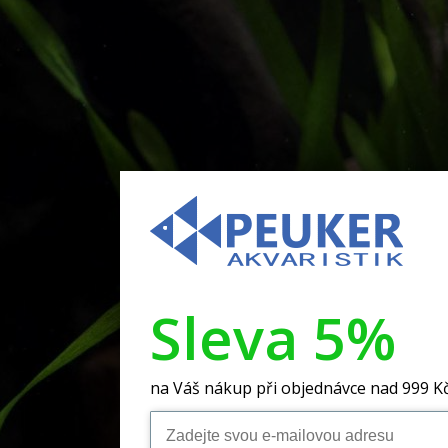
Sleva 5%
na Váš nákup při objednávce nad 999 K