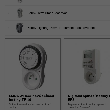
Hobby TerraTimer - časovač
2.
Hobby Lighting Dimmer - tlumení jasu osvětlení
3.
EMOS 24 hodinové spínací
Digitální spínací hodiny
hodiny TF-16
EF8
Spínací zásuvka, časovač, spínací
Digitální spínací hodiny, spínací
hodiny
zásuvka, časovač