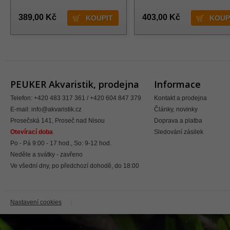
389,00 Kč
403,00 Kč
PEUKER Akvaristik, prodejna
Informace
Telefon: +420 483 317 361 / +420 604 847 379
Kontakt a prodejna
E-mail:
info@akvaristik.cz
Články, novinky
Prosečská 141, Proseč nad Nisou
Doprava a platba
Otevírací doba
Sledování zásilek
Po - Pá 9:00 - 17 hod., So: 9-12 hod.
Neděle a svátky - zavřeno
Ve všední dny, po předchozí dohodě, do 18:00
Nastavení cookies
|