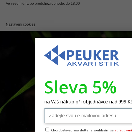
Ve všední dny, po předchozí dohodě, do 18:00
Nastavení cookies
|
Sleva 5%
na Váš nákup při objednávce nad 999 K
Chci dostávat newsletter a souhlasím se
zpracován