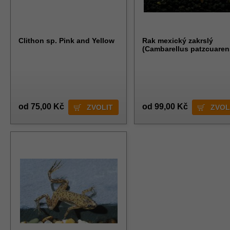
Clithon sp. Pink and Yellow
Rak mexický zakrslý
(Cambarellus patzcuaren
od 75,00 Kč
od 99,00 Kč
ZVOLIT
ZVOL