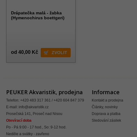
Drápatečka malá - žabka
(Hymenochirus boettgeri)
od 40,00 Kč
ZVOLIT
PEUKER Akvaristik, prodejna
Informace
Telefon: +420 483 317 361 / +420 604 847 379
Kontakt a prodejna
E-mail:
info@akvaristik.cz
Články, novinky
Prosečská 141, Proseč nad Nisou
Doprava a platba
Otevírací doba
Sledování zásilek
Po - Pá 9:00 - 17 hod., So: 9-12 hod.
Neděle a svátky - zavřeno