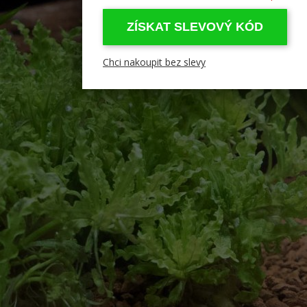
ZÍSKAT SLEVOVÝ KÓD
Chci nakoupit bez slevy