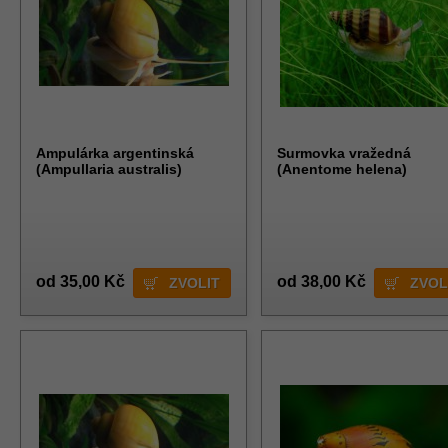
Ampulárka argentinská
Surmovka vražedná
(Ampullaria australis)
(Anentome helena)
od 35,00 Kč
od 38,00 Kč
ZVOLIT
ZVOL