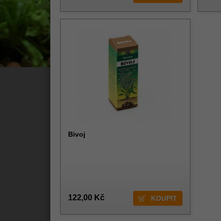
Bivoj
122,00 Kč