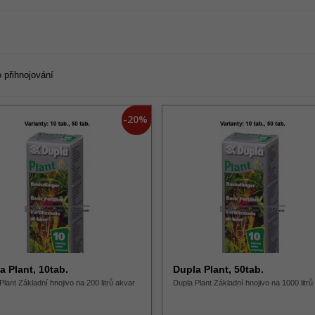
o přihnojování
-20%
a Plant, 10tab.
Dupla Plant, 50tab.
Plant Základní hnojivo na 200 litrů akvar
Dupla Plant Základní hnojivo na 1000 litrů