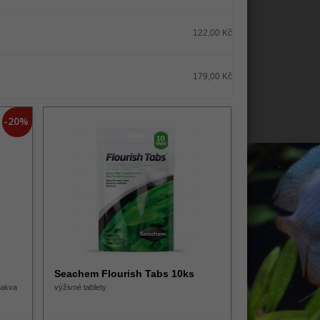
122,00 Kč
179,00 Kč
-20%
Seachem Flourish Tabs 10ks
 akva
výživné tablety