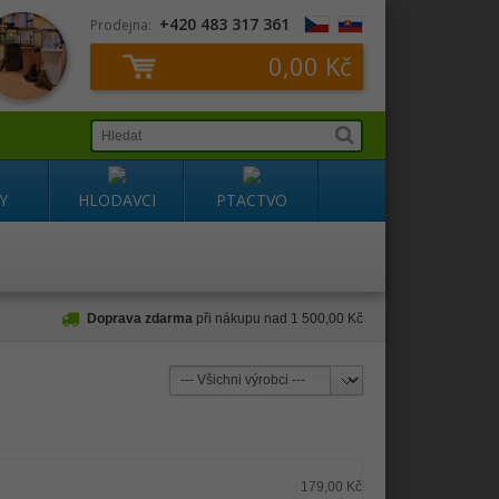
+420 483 317 361
Prodejna:
0,00 Kč
Y
HLODAVCI
PTACTVO
Doprava zdarma
při nákupu nad 1 500,00 Kč
179,00 Kč