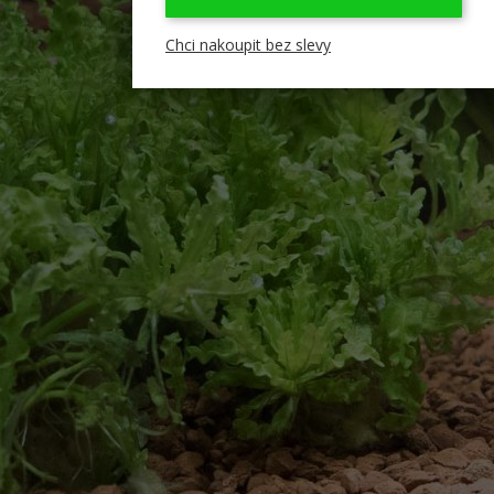
Chci nakoupit bez slevy