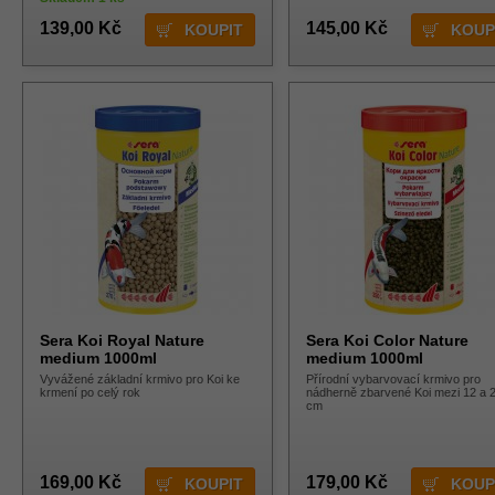
139,00 Kč
145,00 Kč
Sera Koi Royal Nature
Sera Koi Color Nature
medium 1000ml
medium 1000ml
Vyvážené základní krmivo pro Koi ke
Přírodní vybarvovací krmivo pro
krmení po celý rok
nádherně zbarvené Koi mezi 12 a 
cm
169,00 Kč
179,00 Kč