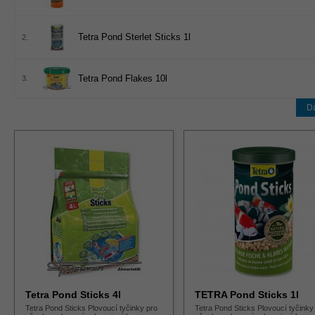
Tetra Pond Sterlet Sticks 1l
2.
Tetra Pond Flakes 10l
3.
Da
Tetra Pond Sticks 4l
TETRA Pond Sticks 1l
Tetra Pond Sticks Plovoucí tyčinky pro
Tetra Pond Sticks Plovoucí tyčinky