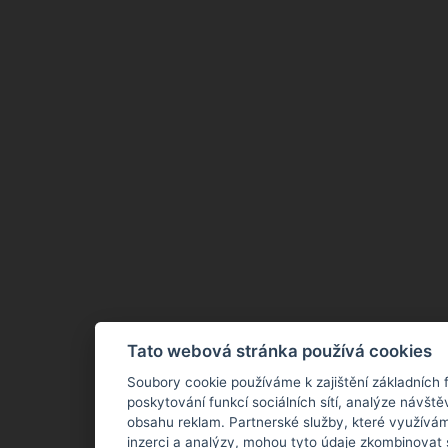
Tato webová stránka používá cookies
Soubory cookie používáme k zajištění základních 
poskytování funkcí sociálních sítí, analýze návště
obsahu reklam. Partnerské služby, které využívám
inzerci a analýzy, mohou tyto údaje zkombinovat 