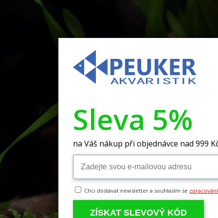
Sleva 5%
na Váš nákup při objednávce nad 999 K
Chci dostávat newsletter a souhlasím se
zpracován
ZÍSKAT SLEVOVÝ KÓD