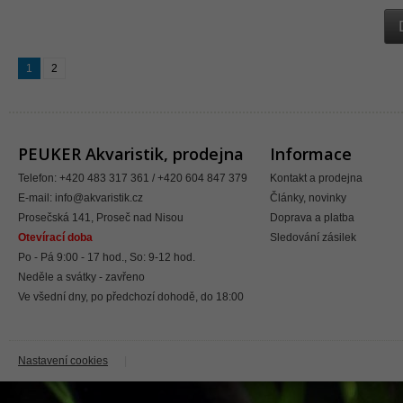
1
2
PEUKER Akvaristik, prodejna
Informace
Telefon: +420 483 317 361 / +420 604 847 379
Kontakt a prodejna
E-mail:
info@akvaristik.cz
Články, novinky
Prosečská 141, Proseč nad Nisou
Doprava a platba
Otevírací doba
Sledování zásilek
Po - Pá 9:00 - 17 hod., So: 9-12 hod.
Neděle a svátky - zavřeno
Ve všední dny, po předchozí dohodě, do 18:00
Nastavení cookies
|