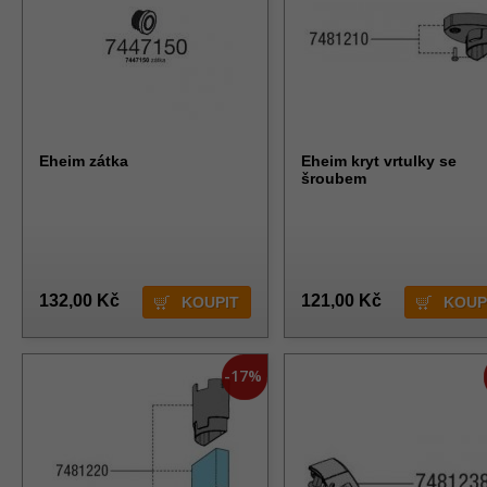
Eheim zátka
Eheim kryt vrtulky se
šroubem
132,00 Kč
121,00 Kč
-17%