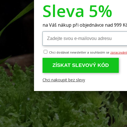
Sleva 5%
na Váš nákup při objednávce nad 999 K
Chci dostávat newsletter a souhlasím se
zpracován
ZÍSKAT SLEVOVÝ KÓD
Chci nakoupit bez slevy