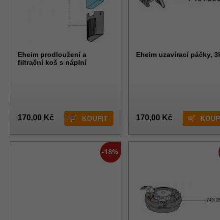
Eheim prodloužení a
Eheim uzavírací páčky, 3
filtrační koš s náplní
170,00 Kč
170,00 Kč
-18%