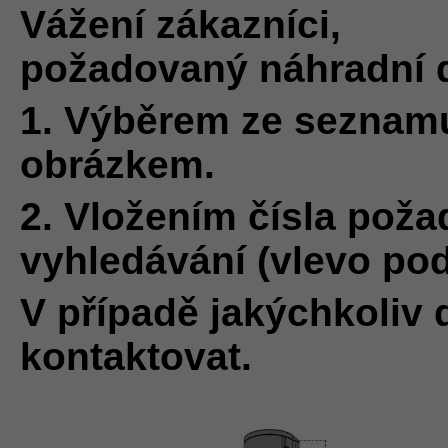
Vážení zákazníci,
požadovaný náhradní d
1.
Výběrem ze seznam
obrázkem.
2. Vložením čísla poža
vyhledávání (vlevo po
V případě jakýchkoliv 
kontaktovat.