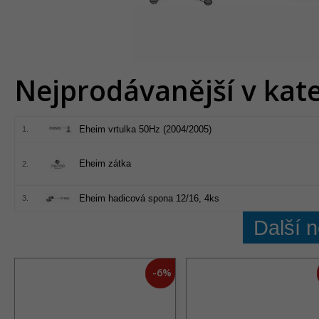
Nejprodávanější v kate
Eheim vrtulka 50Hz (2004/2005)
1.
Eheim zátka
2.
Eheim hadicová spona 12/16, 4ks
3.
Další 
-6%