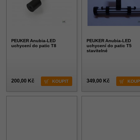
PEUKER Anubia-LED
PEUKER Anubia-LED
uchycení do patic T8
uchycení do patic T5
stavitelné
200,00 Kč
349,00 Kč