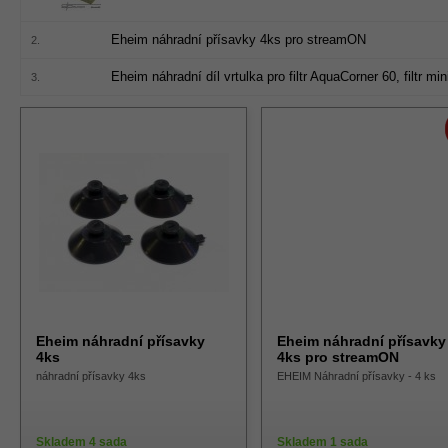
Eheim náhradní přísavky 4ks pro streamON
2.
Eheim náhradní díl vrtulka pro filtr AquaCorner 60, filtr 
3.
Eheim náhradní přísavky
Eheim náhradní přísavky
4ks
4ks pro streamON
náhradní přísavky 4ks
EHEIM Náhradní přísavky - 4 ks
Skladem 4 sada
Skladem 1 sada