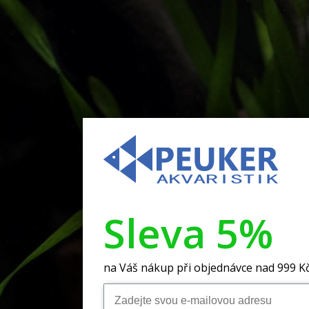
Sleva 5%
na Váš nákup při objednávce nad 999 K