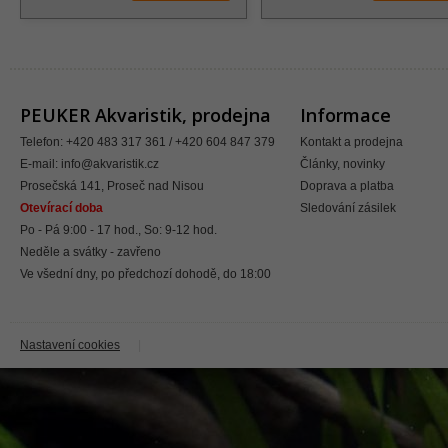
PEUKER Akvaristik, prodejna
Informace
Telefon: +420 483 317 361 / +420 604 847 379
Kontakt a prodejna
E-mail:
info@akvaristik.cz
Články, novinky
Prosečská 141, Proseč nad Nisou
Doprava a platba
Otevírací doba
Sledování zásilek
Po - Pá 9:00 - 17 hod., So: 9-12 hod.
Neděle a svátky - zavřeno
Ve všední dny, po předchozí dohodě, do 18:00
Nastavení cookies
|