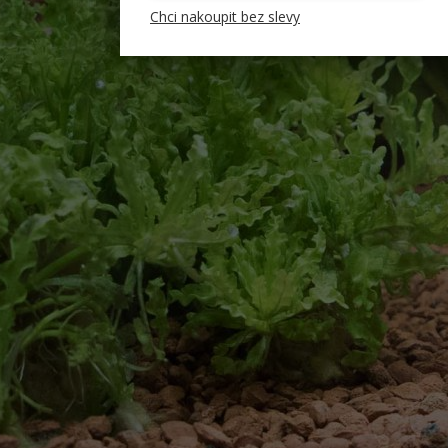
Chci nakoupit bez slevy