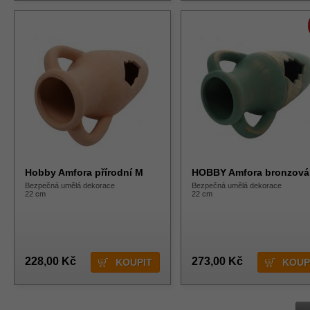
Hobby Amfora přírodní M
HOBBY Amfora bronzová
Bezpečná umělá dekorace
Bezpečná umělá dekorace
22 cm
22 cm
228,00 Kč
273,00 Kč