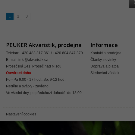
1
2
3
PEUKER Akvaristik, prodejna
Informace
Telefon: +420 483 317 361 / +420 604 847 379
Kontakt a prodejna
E-mail:
info@akvaristik.cz
Články, novinky
Prosečská 141, Proseč nad Nisou
Doprava a platba
Otevírací doba
Sledování zásilek
Po - Pá 9:00 - 17 hod., So: 9-12 hod.
Neděle a svátky - zavřeno
Ve všední dny, po předchozí dohodě, do 18:00
Nastavení cookies
|