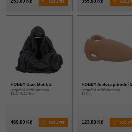
253,00 Kč
355,00 Kč
HOBBY Dark Monk 2
HOBBY Amfora přírodní 
Bezpečná umělá dekorace
Bezpečná umělá dekorace
15x14,5x10,5cm
14 cm
469,00 Kč
123,00 Kč