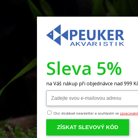
Sleva 5%
na Váš nákup při objednávce nad 999 K
Chci dostávat newsletter a souhlasím se
zpracován
ZÍSKAT SLEVOVÝ KÓD