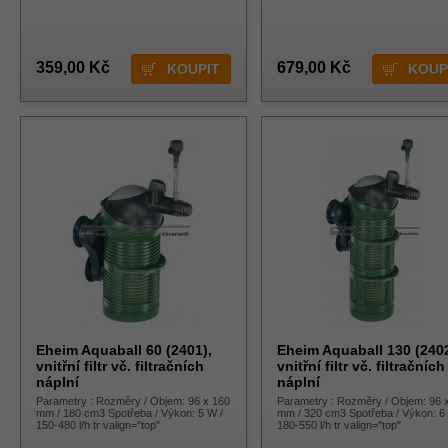
359,00 Kč
679,00 Kč
Eheim Aquaball 60 (2401),
Eheim Aquaball 130 (2402
vnitřní filtr vč. filtračních
vnitřní filtr vč. filtračních
náplní
náplní
Parametry : Rozměry / Objem: 96 x 160
Parametry : Rozměry / Objem: 96 
mm / 180 cm3 Spotřeba / Výkon: 5 W /
mm / 320 cm3 Spotřeba / Výkon: 6
150-480 l/h tr valign="top"
180-550 l/h tr valign="top"