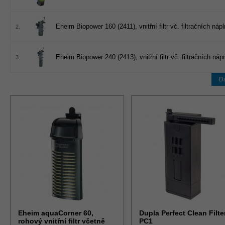
Eheim Biopower 160 (2411), vnitřní filtr vč. filtračních nápl
2.
Eheim Biopower 240 (2413), vnitřní filtr vč. filtračních náp
3.
Da
Eheim aquaCorner 60,
Dupla Perfect Clean Filte
rohový vnitřní filtr včetně
PC1