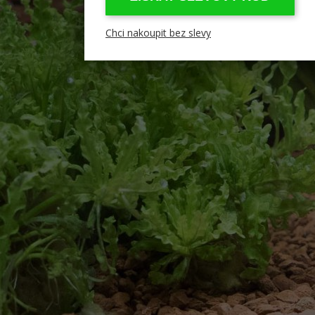
Chci nakoupit bez slevy