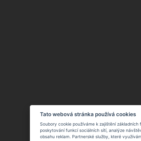
Tato webová stránka používá cookies
Soubory cookie používáme k zajištění základních 
poskytování funkcí sociálních sítí, analýze návště
obsahu reklam. Partnerské služby, které využívám