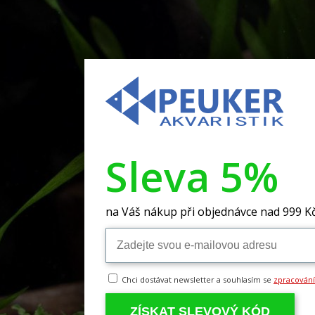
Sleva 5%
na Váš nákup při objednávce nad 999 K
Chci dostávat newsletter a souhlasím se
zpracován
ZÍSKAT SLEVOVÝ KÓD