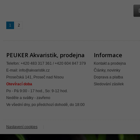
1
2
PEUKER Akvaristik, prodejna
Informace
Telefon: +420 483 317 361 / +420 604 847 379
Kontakt a prodejna
E-mail:
info@akvaristik.cz
Články, novinky
Prosečská 141, Proseč nad Nisou
Doprava a platba
Otevírací doba
Sledování zásilek
Po - Pá 9:00 - 17 hod., So: 9-12 hod.
Neděle a svátky - zavřeno
Ve všední dny, po předchozí dohodě, do 18:00
Nastavení cookies
|