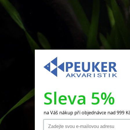
Sleva 5%
na Váš nákup při objednávce nad 999 K