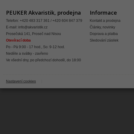
PEUKER Akvaristik, prodejna
Informace
Telefon: +420 483 317 361 / +420 604 847 379
Kontakt a prodejna
E-mail:
info@akvaristik.cz
Články, novinky
Prosečská 141, Proseč nad Nisou
Doprava a platba
Otevírací doba
Sledování zásilek
Po - Pá 9:00 - 17 hod., So: 9-12 hod.
Neděle a svátky - zavřeno
Ve všední dny, po předchozí dohodě, do 18:00
Nastavení cookies
|