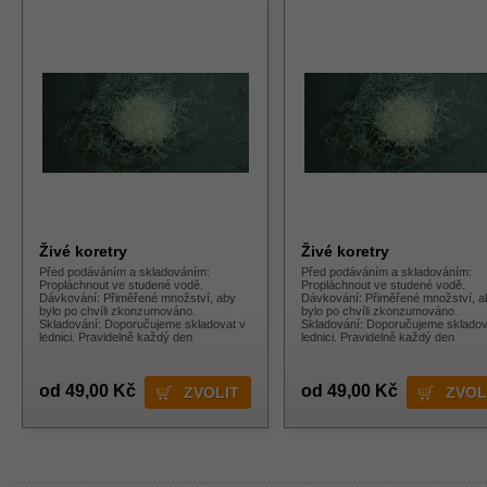
Živé koretry
Živé koretry
Před podáváním a skladováním:
Před podáváním a skladováním:
Propláchnout ve studené vodě.
Propláchnout ve studené vodě.
Dávkování: Přiměřené množství, aby
Dávkování: Přiměřené množství, a
bylo po chvíli zkonzumováno.
bylo po chvíli zkonzumováno.
Skladování: Doporučujeme skladovat v
Skladování: Doporučujeme skladov
lednici. Pravidelně každý den
lednici. Pravidelně každý den
proplachovat. p style="margin: 0px; box
proplachovat. p style="margin: 0px
od 49,00 Kč
od 49,00 Kč
ZVOLIT
ZVOL