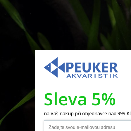
Sleva 5%
na Váš nákup při objednávce nad 999 K