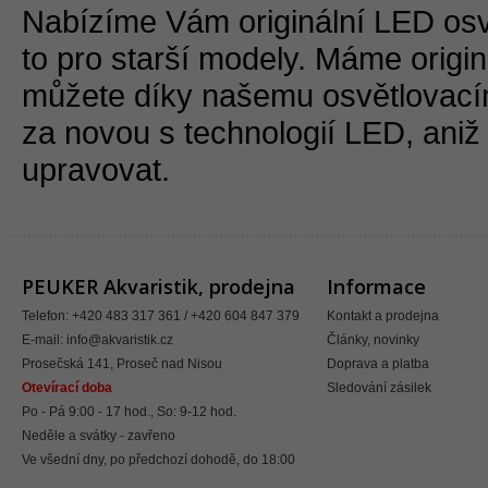
Nabízíme Vám originální LED os
to pro starší modely. Máme origin
můžete díky našemu osvětlovacím
za novou s technologií LED, aniž
upravovat.
PEUKER Akvaristik, prodejna
Informace
Telefon: +420 483 317 361 / +420 604 847 379
Kontakt a prodejna
E-mail:
info@akvaristik.cz
Články, novinky
Prosečská 141, Proseč nad Nisou
Doprava a platba
Otevírací doba
Sledování zásilek
Po - Pá 9:00 - 17 hod., So: 9-12 hod.
Neděle a svátky - zavřeno
Ve všední dny, po předchozí dohodě, do 18:00