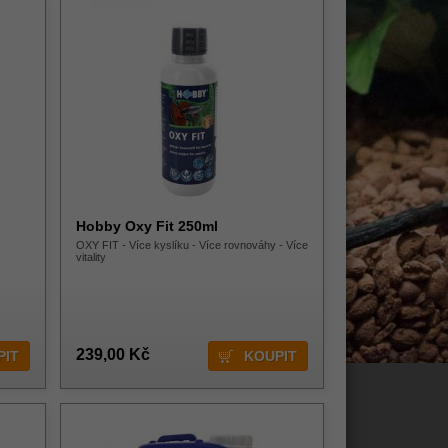
Hobby Oxy Fit 250ml
OXY FIT - Více kyslíku - Více rovnováhy - Více
vitality
239,00 Kč