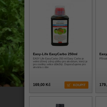
Easy-Life EasyCarbo 250ml
Easy
EASY Life EasyCarbo 250 ml Easy Carbo je
Přírod
velmi účinný zdroj uhlíku pro akvárium, který je
pro rostliny velice důležitý. Doporučujeme pro
akvária s dáv
169,00 Kč
179