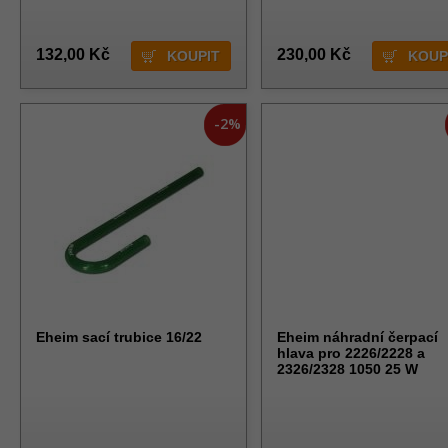
132,00 Kč
230,00 Kč
-2%
Eheim sací trubice 16/22
Eheim náhradní čerpací
hlava pro 2226/2228 a
2326/2328 1050 25 W