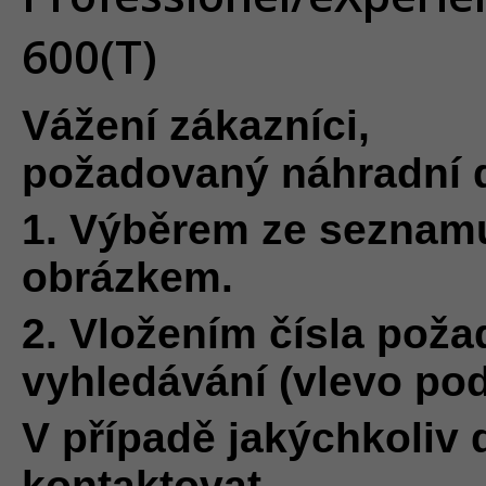
600(T)
Vážení zákazníci,
požadovaný náhradní d
1.
Výběrem ze seznam
obrázkem.
2. Vložením čísla poža
vyhledávání (vlevo po
V případě jakýchkoliv 
kontaktovat.