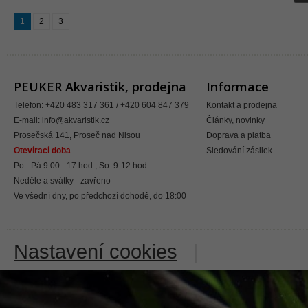
1
2
3
PEUKER Akvaristik, prodejna
Informace
Telefon: +420 483 317 361 / +420 604 847 379
Kontakt a prodejna
E-mail:
info@akvaristik.cz
Články, novinky
Prosečská 141, Proseč nad Nisou
Doprava a platba
Otevírací doba
Sledování zásilek
Po - Pá 9:00 - 17 hod., So: 9-12 hod.
Neděle a svátky - zavřeno
Ve všední dny, po předchozí dohodě, do 18:00
Nastavení cookies
|