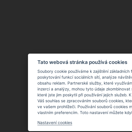
Tato webová stránka používá cookies
Soubory cookie používáme k zajištění základních 
poskytování funkcí sociálních sítí, analýze návště
obsahu reklam. Partnerské služby, které využívám
inzerci a analýzy, mohou tyto údaje zkombinovat 
které jste jim poskytli při používání jejich služeb.
Váš souhlas se zpracováním souborů cookies, kte
ve vašem prohlížeči. Používání souborů cookies m
vlastním preferencím. Toto nastavení můžete kdyk
Nastavení cookies