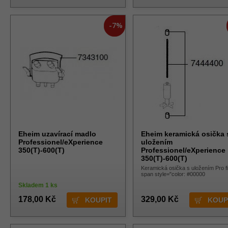
-7%
Eheim uzavírací madlo
Eheim keramická osička 
Professionel/eXperience
uložením
350(T)-600(T)
Professionel/eXperience
350(T)-600(T)
Keramická osička s uložením Pro fil
span style="color: #00000
Skladem 1 ks
178,00 Kč
329,00 Kč