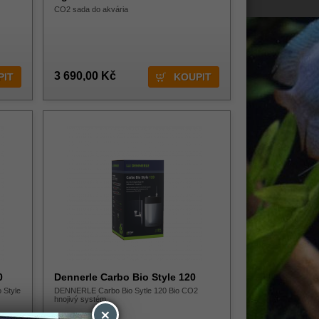
CO2 sada do akvária
3 690,00 Kč
0
Dennerle Carbo Bio Style 120
 Style
DENNERLE Carbo Bio Sytle 120 Bio CO2
hnojivý systém
×