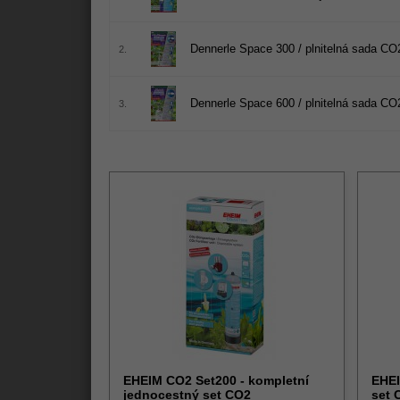
Dennerle Space 300 / plnitelná sada CO
2.
Dennerle Space 600 / plnitelná sada CO
3.
EHEIM CO2 Set200 - kompletní
EHEI
jednocestný set CO2
set 