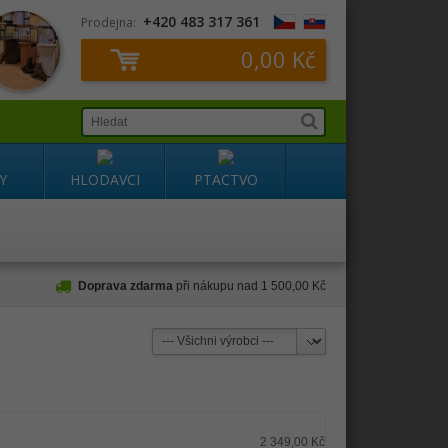
+420 483 317 361
Prodejna:
0,00 Kč
Y
HLODAVCI
PTACTVO
Doprava zdarma
při nákupu nad 1 500,00 Kč
2 349,00 Kč