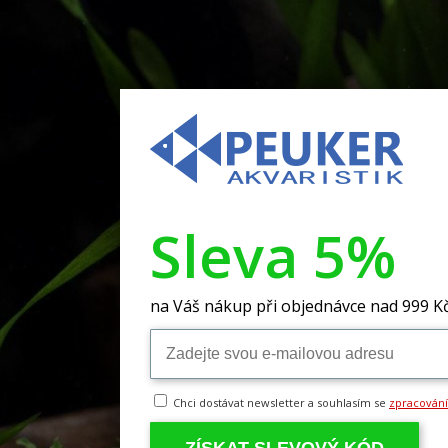
Sleva 5%
na Váš nákup při objednávce nad 999 K
Chci dostávat newsletter a souhlasím se
zpracován
ZÍSKAT SLEVOVÝ KÓD