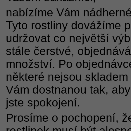
nabízíme Vám nádherné, 
Tyto rostliny dovážíme 
udržovat co největší výbě
stále čerstvé, objedná
množství. Po objednávc
některé nejsou skladem 
Vám dostnanou tak, aby j
jste spokojení.
Prosíme o pochopení, ž
rostlinek musí být alespo