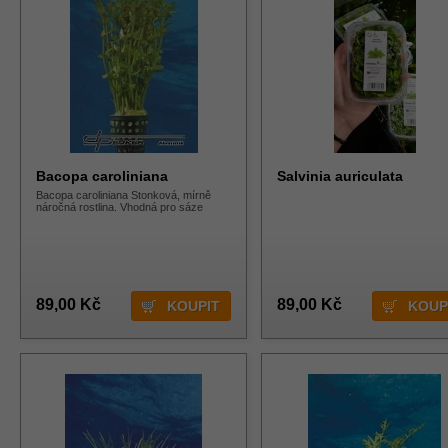
Bacopa caroliniana
Salvinia auriculata
Bacopa caroliniana Stonková, mírně
náročná rostlina. Vhodná pro sáze
89,00 Kč
89,00 Kč