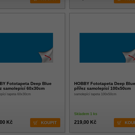
Y Fototapeta Deep Blue
HOBBY Fototapeta Deep Blu
ez samolepící 60x30cm
přířez samolepící 100x50cm
epící tapeta 60x30cm
samolepící tapeta 100x50cm
Skladem 1 ks
,00 Kč
219,00 Kč