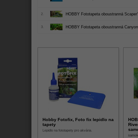
HOBBY Fototapeta oboustranná Scaper's 
2.
HOBBY Fototapeta oboustranná Canyon
3.
Hobby Fotofix, Foto fix lepidlo na
HOBB
tapety
Rive
samo
Lepidlo na fototapety pro akvária.
samol