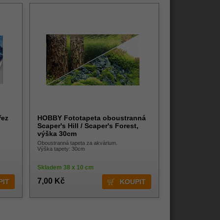
řez
HOBBY Fototapeta oboustranná
Scaper's Hill / Scaper's Forest,
výška 30cm
Oboustranná tapeta za akvárium.
Výška tapety: 30cm
Skladem 38 x 10 cm
7,00 Kč