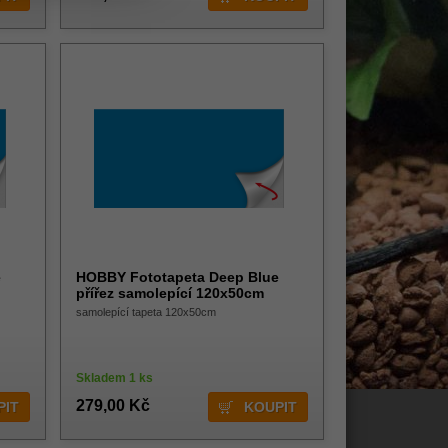
e
HOBBY Fototapeta Deep Blue
přířez samolepící 120x50cm
samolepící tapeta 120x50cm
Skladem 1 ks
279,00 Kč