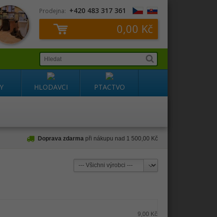
+420 483 317 361
Prodejna:
0,00 Kč
Y
HLODAVCI
PTACTVO
Doprava zdarma
při nákupu nad 1 500,00 Kč
9,00 Kč