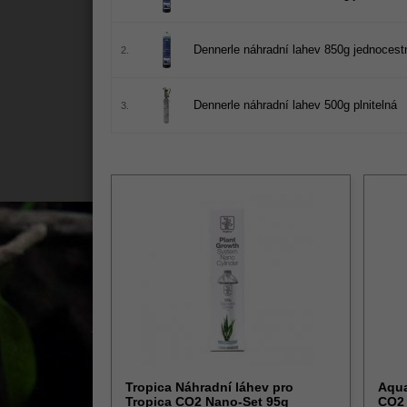
Dennerle náhradní lahev 850g jednocest
2.
Dennerle náhradní lahev 500g plnitelná
3.
Tropica Náhradní láhev pro
Aqua
Tropica CO2 Nano-Set 95g
CO2 