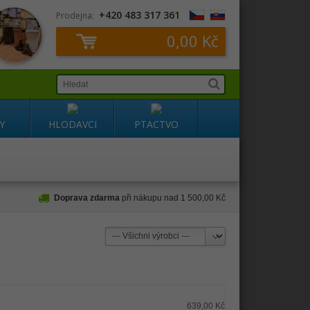
+420 483 317 361
Prodejna:
0,00 Kč
Y
HLODAVCI
PTACTVO
Doprava zdarma
při nákupu nad 1 500,00 Kč
639,00 Kč