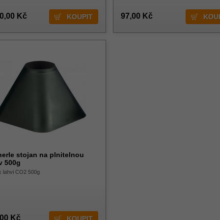
0,00 Kč
97,00 Kč
erle stojan na plnitelnou
v 500g
k lahvi CO2 500g
,00 Kč