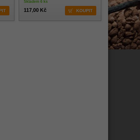
Skladem 6 ks
117,00 Kč