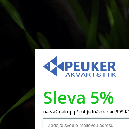
Sleva 5%
na Váš nákup při objednávce nad 999 K