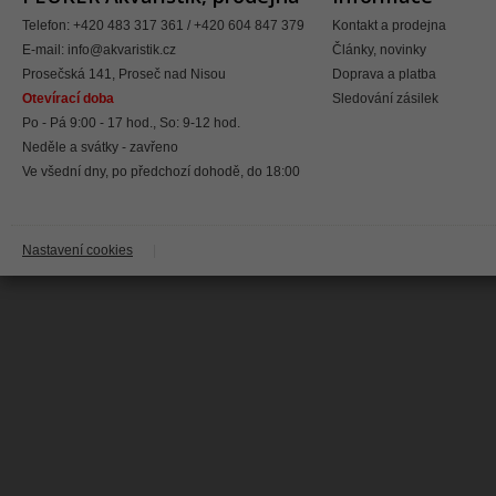
Telefon: +420 483 317 361 / +420 604 847 379
Kontakt a prodejna
E-mail:
info@akvaristik.cz
Články, novinky
Prosečská 141, Proseč nad Nisou
Doprava a platba
Otevírací doba
Sledování zásilek
Po - Pá 9:00 - 17 hod., So: 9-12 hod.
Neděle a svátky - zavřeno
Ve všední dny, po předchozí dohodě, do 18:00
Nastavení cookies
|