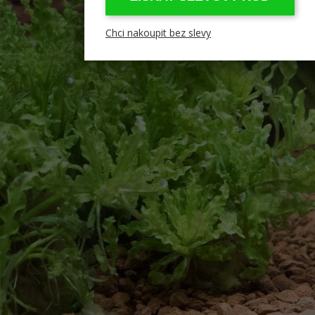
Chci nakoupit bez slevy