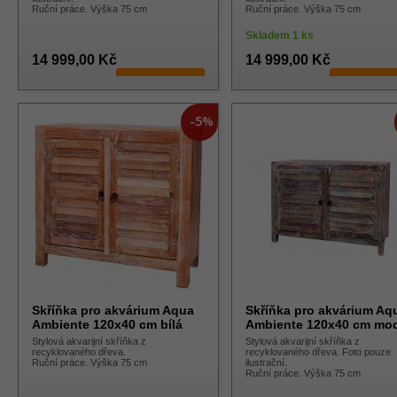
Ruční práce. Výška 75 cm
Ruční práce. Výška 75 cm
Skladem 1 ks
14 999,00 Kč
14 999,00 Kč
-5%
Skříňka pro akvárium Aqua
Skříňka pro akvárium Aq
Ambiente 120x40 cm bílá
Ambiente 120x40 cm mo
Stylová akvarijní skříňka z
Stylová akvarijní skříňka z
recyklovaného dřeva.
recyklovaného dřeva. Foto pouze
Ruční práce. Výška 75 cm
ilustrační.
Ruční práce. Výška 75 cm