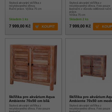
Stylová akvarijní skříňka z
Stylová akvarijní skříňka z
recyklovaného dřeva.
recyklovaného dřeva. Foto pouze
Ruční práce. Výška 75 cm
ilustrační z důvodu odlišnosti ruční
práce.
Výška 75 cm
Skladem 1 ks
Skladem 2 ks
7 999,00 Kč
7 999,00 Kč
Skříňka pro akvárium Aqua
Skříňka pro akvárium Aq
Ambiente 70x50 cm bílá
Ambiente 70x50 cm mod
Stylová akvarijní skříňka z
Stylová akvarijní skříňka z
recyklovaného dřeva. Foto pouze
recyklovaného dřeva. Foto pouze
ilustrační.
ilustrační.