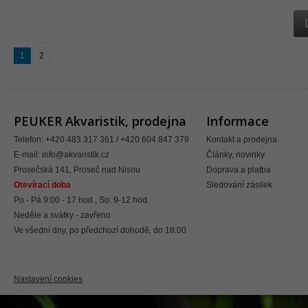
1
2
PEUKER Akvaristik, prodejna
Informace
Telefon: +420 483 317 361 / +420 604 847 379
Kontakt a prodejna
E-mail:
info@akvaristik.cz
Články, novinky
Prosečská 141, Proseč nad Nisou
Doprava a platba
Otevírací doba
Sledování zásilek
Po - Pá 9:00 - 17 hod., So: 9-12 hod.
Neděle a svátky - zavřeno
Ve všední dny, po předchozí dohodě, do 18:00
Nastavení cookies
|