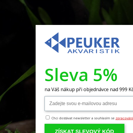
Sleva 5%
na Váš nákup při objednávce nad 999 K
Chci dostávat newsletter a souhlasím se
zpracován
ZÍSKAT SLEVOVÝ KÓD