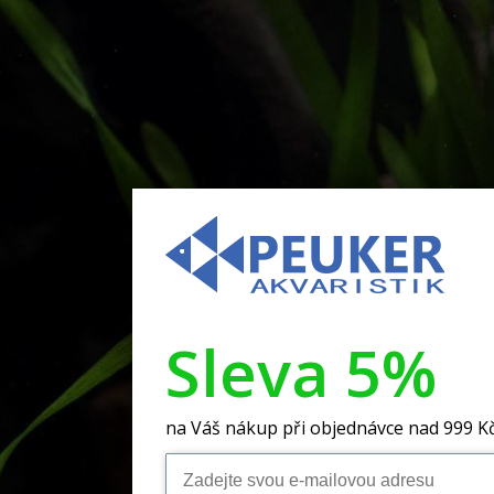
Sleva 5%
na Váš nákup při objednávce nad 999 K