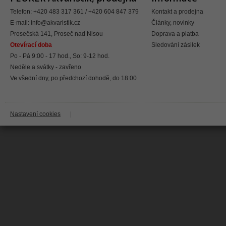
Telefon: +420 483 317 361 / +420 604 847 379
Kontakt a prodejna
E-mail:
info@akvaristik.cz
Články, novinky
Prosečská 141, Proseč nad Nisou
Doprava a platba
Otevírací doba
Sledování zásilek
Po - Pá 9:00 - 17 hod., So: 9-12 hod.
Neděle a svátky - zavřeno
Ve všední dny, po předchozí dohodě, do 18:00
Nastavení cookies
|