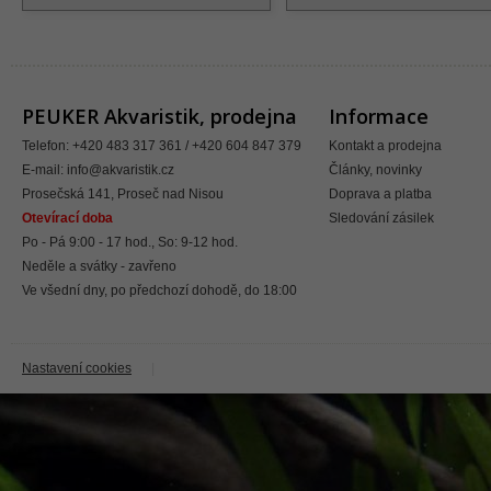
PEUKER Akvaristik, prodejna
Informace
Telefon: +420 483 317 361 / +420 604 847 379
Kontakt a prodejna
E-mail:
info@akvaristik.cz
Články, novinky
Prosečská 141, Proseč nad Nisou
Doprava a platba
Otevírací doba
Sledování zásilek
Po - Pá 9:00 - 17 hod., So: 9-12 hod.
Neděle a svátky - zavřeno
Ve všední dny, po předchozí dohodě, do 18:00
Nastavení cookies
|