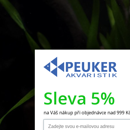
Sleva 5%
na Váš nákup při objednávce nad 999 K