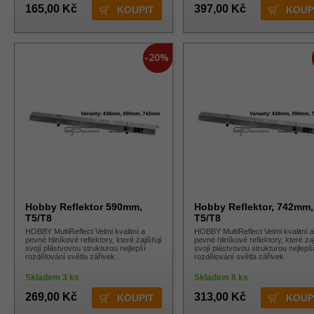
165,00 Kč
397,00 Kč
-20%
Hobby Reflektor 590mm,
Hobby Reflektor, 742mm,
T5/T8
T5/T8
HOBBY MultiReflect Velmi kvalitní a
HOBBY MultiReflect Velmi kvalitní a
pevné hliníkové reflektory, které zajišťují
pevné hliníkové reflektory, které zaj
svojí plástvovou strukturou nejlepší
svojí plástvovou strukturou nejlepš
rozdělování světla zářivek.
rozdělování světla zářivek.
Skladem 3 ks
Skladem 8 ks
269,00 Kč
313,00 Kč