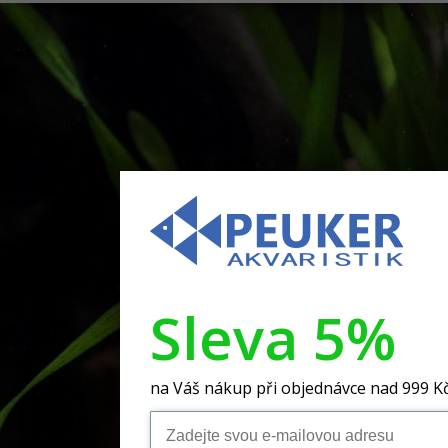
Sleva 5%
na Váš nákup při objednávce nad 999 K