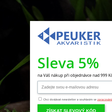
Sleva 5%
na Váš nákup při objednávce nad 999 K
Chci dostávat newsletter a souhlasím se
zpracován
ZÍSKAT SLEVOVÝ KÓD