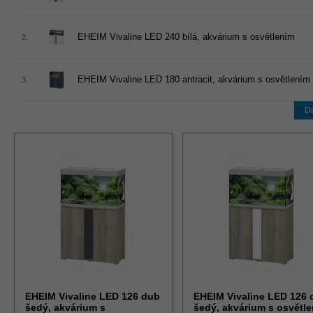
EHEIM Vivaline LED 240 bílá, akvárium s osvětlením
2.
EHEIM Vivaline LED 180 antracit, akvárium s osvětlením
3.
Da
EHEIM Vivaline LED 126 dub
EHEIM Vivaline LED 126 
šedý, akvárium s
šedý, akvárium s osvětl