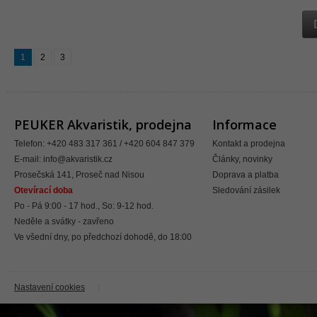
1
2
3
PEUKER Akvaristik, prodejna
Informace
Telefon: +420 483 317 361 / +420 604 847 379
Kontakt a prodejna
E-mail:
info@akvaristik.cz
Články, novinky
Prosečská 141, Proseč nad Nisou
Doprava a platba
Otevírací doba
Sledování zásilek
Po - Pá 9:00 - 17 hod., So: 9-12 hod.
Neděle a svátky - zavřeno
Ve všední dny, po předchozí dohodě, do 18:00
Nastavení cookies
|