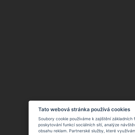
Tato webová stránka používá cookies
Soubory cookie používáme k zajištění základních 
poskytování funkcí sociálních sítí, analýze návště
obsahu reklam. Partnerské služby, které využívám