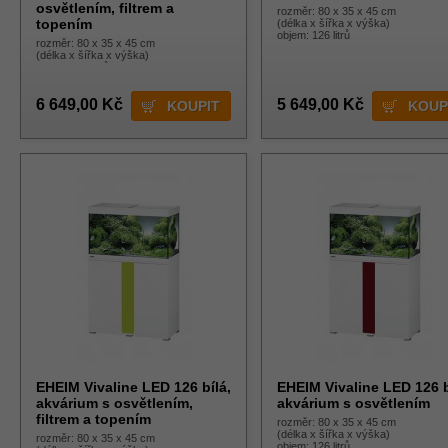
osvětlením, filtrem a
rozměr: 80 x 35 x 45 cm
topením
(délka x šířka x výška)
objem: 126 litrů
rozměr: 80 x 35 x 45 cm
(délka x šířka x výška)
objem: 126 litrů
6 649,00 Kč
5 649,00 Kč
EHEIM Vivaline LED 126 bílá,
EHEIM Vivaline LED 126 b
akvárium s osvětlením,
akvárium s osvětlením
filtrem a topením
rozměr: 80 x 35 x 45 cm
(délka x šířka x výška)
rozměr: 80 x 35 x 45 cm
objem: 126 litrů