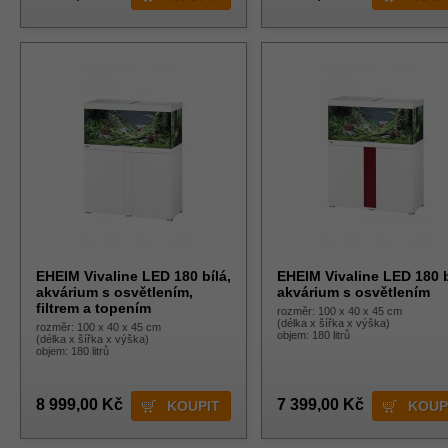
EHEIM Vivaline LED 180 bílá,
EHEIM Vivaline LED 180 b
akvárium s osvětlením,
akvárium s osvětlením
filtrem a topením
rozměr: 100 x 40 x 45 cm
(délka x šířka x výška)
rozměr: 100 x 40 x 45 cm
objem: 180 litrů
(délka x šířka x výška)
objem: 180 litrů
8 999,00 Kč
7 399,00 Kč