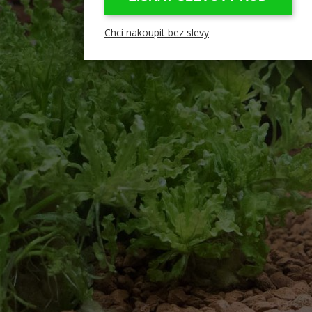
Chci nakoupit bez slevy