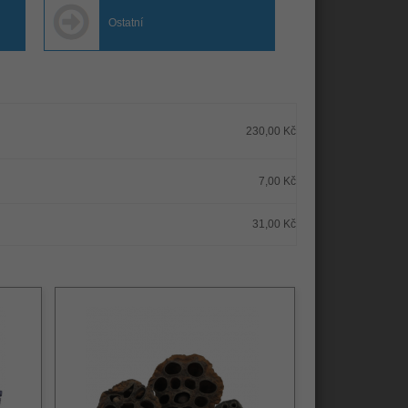
Ostatní
230,00 Kč
7,00 Kč
31,00 Kč