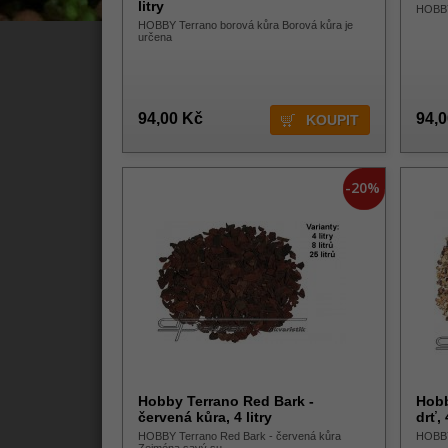
litry
HOBBY 
HOBBY Terrano borová kůra Borová kůra je
určena
94,00 Kč
94,
-20%
Hobby Terrano Red Bark -
Hobb
červená kůra, 4 litry
drť, 
HOBBY Terrano Red Bark - červená kůra
HOBBY 