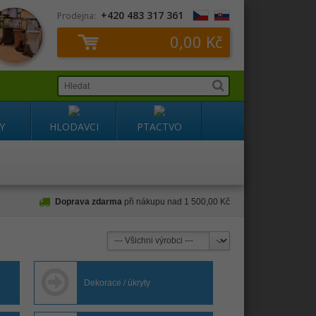
+420 483 317 361
Prodejna:
0,00 Kč
Y
HLODAVCI
PTACTVO
Doprava zdarma
při nákupu nad 1 500,00 Kč
Dekorace / úkryty