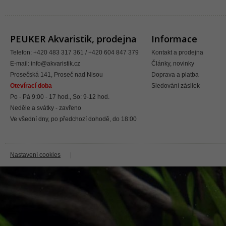
PEUKER Akvaristik, prodejna
Informace
Telefon: +420 483 317 361 / +420 604 847 379
Kontakt a prodejna
E-mail:
info@akvaristik.cz
Články, novinky
Prosečská 141, Proseč nad Nisou
Doprava a platba
Otevírací doba
Sledování zásilek
Po - Pá 9:00 - 17 hod., So: 9-12 hod.
Neděle a svátky - zavřeno
Ve všední dny, po předchozí dohodě, do 18:00
Nastavení cookies
|