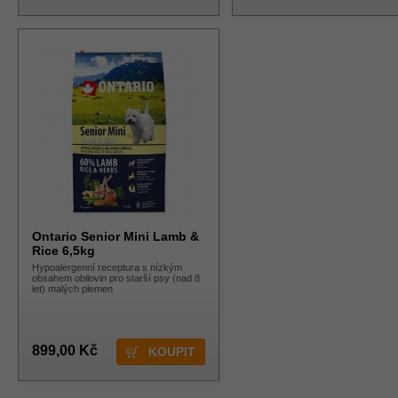
Ontario Senior Mini Lamb &
Rice 6,5kg
Hypoalergenní receptura s nízkým
obsahem obilovin pro starší psy (nad 8
let) malých plemen
899,00 Kč