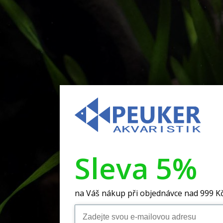
Sleva 5%
na Váš nákup při objednávce nad 999 K