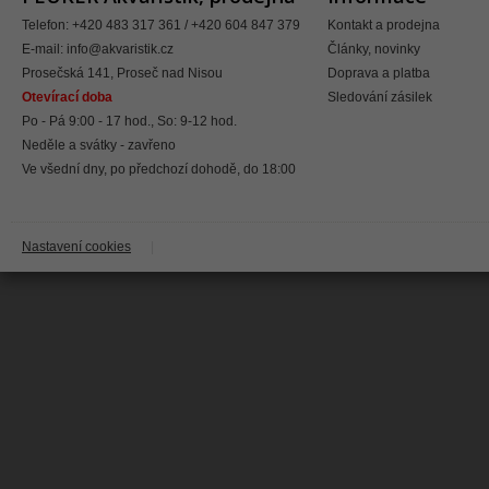
Telefon: +420 483 317 361 / +420 604 847 379
Kontakt a prodejna
E-mail:
info@akvaristik.cz
Články, novinky
Prosečská 141, Proseč nad Nisou
Doprava a platba
Otevírací doba
Sledování zásilek
Po - Pá 9:00 - 17 hod., So: 9-12 hod.
Neděle a svátky - zavřeno
Ve všední dny, po předchozí dohodě, do 18:00
Nastavení cookies
|