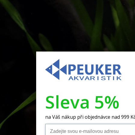
Sleva 5%
na Váš nákup při objednávce nad 999 K