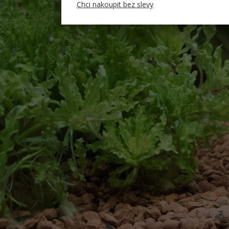
Chci nakoupit bez slevy