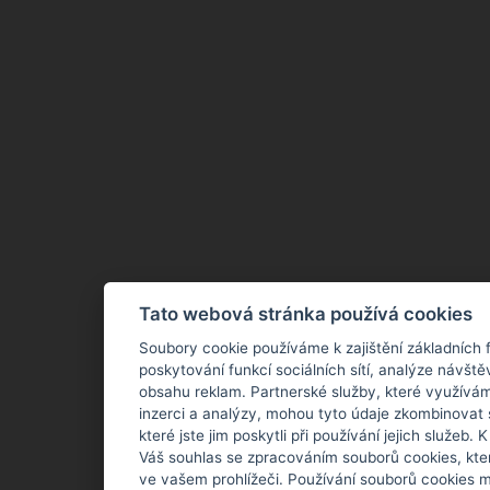
Tato webová stránka používá cookies
Soubory cookie používáme k zajištění základních 
poskytování funkcí sociálních sítí, analýze návště
obsahu reklam. Partnerské služby, které využívám
inzerci a analýzy, mohou tyto údaje zkombinovat 
které jste jim poskytli při používání jejich služeb.
Váš souhlas se zpracováním souborů cookies, kte
ve vašem prohlížeči. Používání souborů cookies m