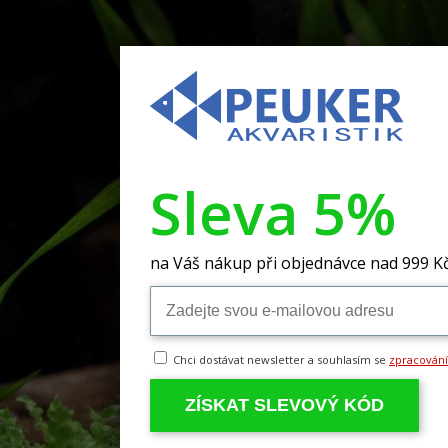
Sleva 5%
na Váš nákup při objednávce nad 999 K
Chci dostávat newsletter a souhlasím se
zpracován
ZÍSKAT SLEVOVÝ KÓD