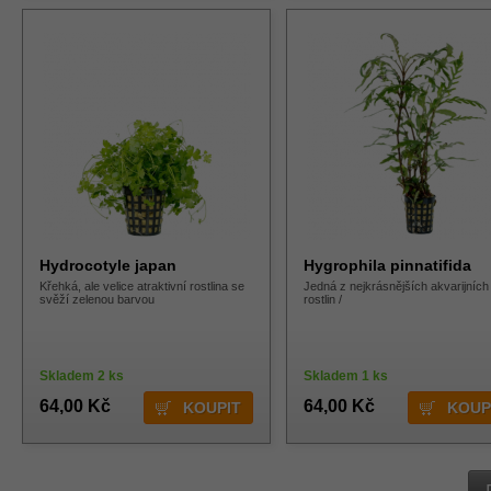
Hydrocotyle japan
Hygrophila pinnatifida
Křehká, ale velice atraktivní rostlina se
Jedná z nejkrásnějších akvarijních
svěží zelenou barvou
rostlin /
Skladem 2 ks
Skladem 1 ks
64,00 Kč
64,00 Kč