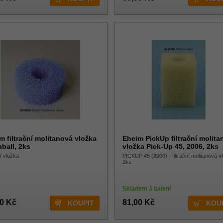
m filtrační molitanová vložka
Eheim PickUp filtrační molit
ball, 2ks
vložka Pick-Up 45, 2006, 2ks
ní vložka
PICKUP 45 (2006) - filtrační molitanová v
2ks
Skladem 3 balení
00 Kč
81,00 Kč