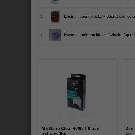
Eheim filtrační vložka k odstranění fosf
2.
Eheim filtrační molitanová vložka Aquaba
3.
ME Nano Clear 40/60 filtrační
Denn
patrona 3ks
Modul 