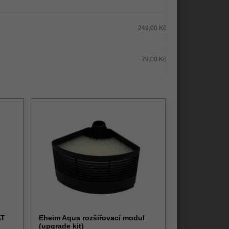
249,00 Kč
79,00 Kč
AT
Eheim Aqua rozšiřovací modul
(upgrade kit)