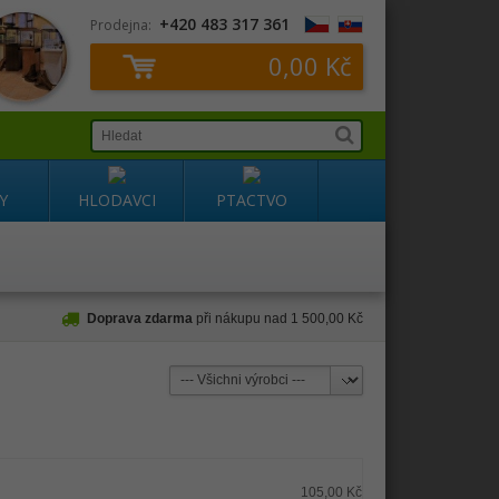
+420 483 317 361
Prodejna:
0,00 Kč
Y
HLODAVCI
PTACTVO
Doprava zdarma
při nákupu nad 1 500,00 Kč
105,00 Kč