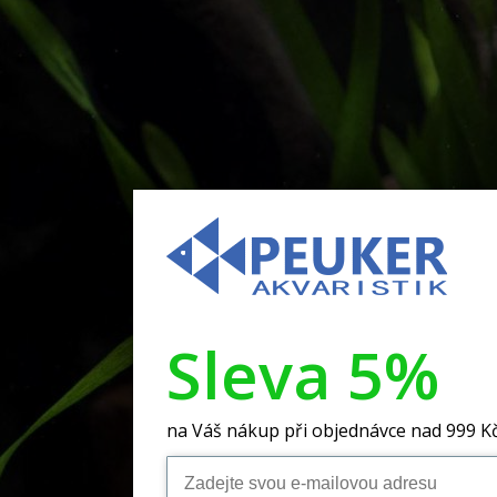
Sleva 5%
na Váš nákup při objednávce nad 999 K