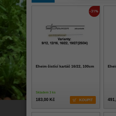
-31%
Eheim čistící kartáč 16/22, 100cm
Ehei
Skladem 3 ks
183,00 Kč
491