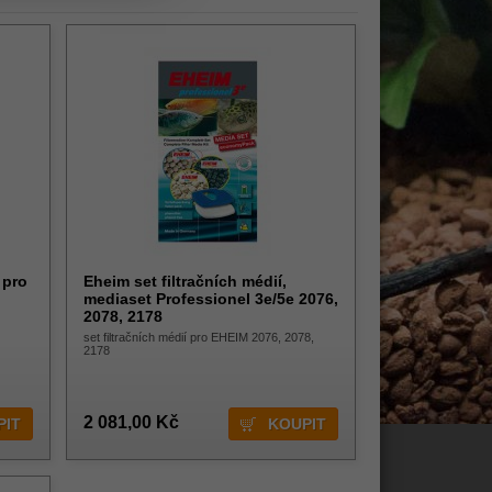
 pro
Eheim set filtračních médií,
mediaset Professionel 3e/5e 2076,
2078, 2178
set filtračních médií pro EHEIM 2076, 2078,
2178
2 081,00 Kč