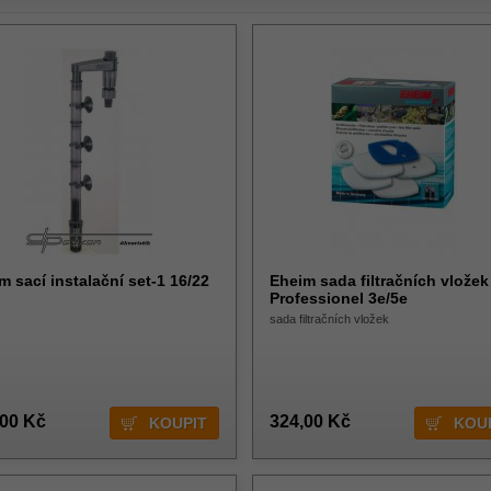
m sací instalační set-1 16/22
Eheim sada filtračních vložek
Professionel 3e/5e
sada filtračních vložek
,00 Kč
324,00 Kč