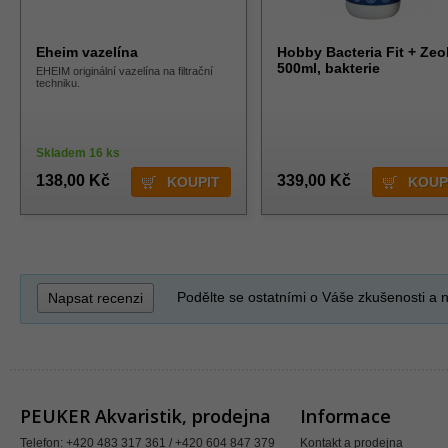
Eheim vazelína
Hobby Bacteria Fit + Zeol
500ml, bakterie
EHEIM originální vazelína na filtrační
techniku.
Skladem 16 ks
138,00 Kč
339,00 Kč
Podělte se ostatními o Váše zkušenosti a n
Napsat recenzi
PEUKER Akvaristik, prodejna
Informace
Telefon: +420 483 317 361 / +420 604 847 379
Kontakt a prodejna