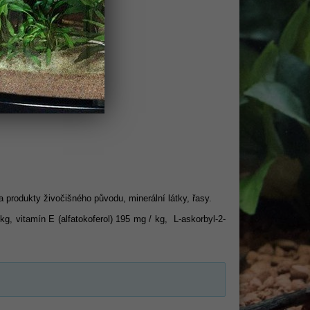
a produkty živočišného původu, minerální látky, řasy.
g, vitamín E (alfatokoferol) 195 mg / kg, L-askorbyl-2-