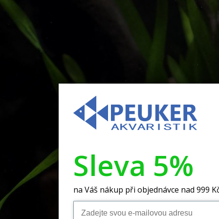
Sleva 5%
na Váš nákup při objednávce nad 999 K