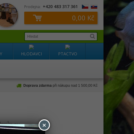
+420 483 317 361
Prodejna:
0,00 Kč
Y
HLODAVCI
PTACTVO
Doprava zdarma
při nákupu nad 1 500,00 Kč
×
0%