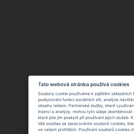
Tato webová stránka používá cookies
Soubory cookie používáme k zajištění základních 
poskytování funkcí sociálních sítí, analýze návště
obsahu reklam. Partnerské služby, které využívám
inzerci a analýzy, mohou tyto údaje zkombinovat 
které jste jim poskytli při používání jejich služeb.
Váš souhlas se zpracováním souborů cookies, kte
ve vašem prohlížeči. Používání souborů cookies m