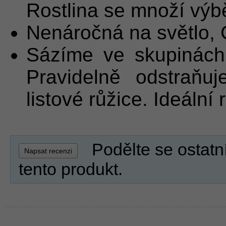
Rostlina se množí výb
Nenáročná na světlo,
Sázíme ve skupinách 
Pravidelně odstraňu
listové růžice. Ideální 
Podělte se ostatn
Napsat recenzi
tento produkt.