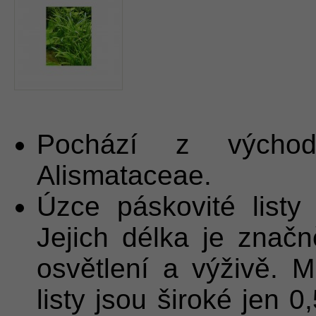
Pochází z východ
Alismataceae.
Úzce páskovité listy 
Jejich délka je značn
osvětlení a výživě. 
listy jsou široké jen 