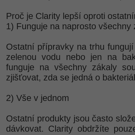
Proč je Clarity lepší oproti ostat
1) Funguje na naprosto všechny 
Ostatní přípravky na trhu funguj
zelenou vodu nebo jen na bakt
funguje na všechny zákaly sou
zjišťovat, zda se jedná o bakteriál
2) Vše v jednom
Ostatní produkty jsou často slož
dávkovat. Clarity obdržíte pouz