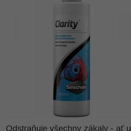
Odstraňuje všechny zákaly - ať u