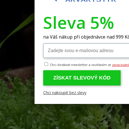
Sleva 5%
na Váš nákup při objednávce nad 999 K
Chci dostávat newsletter a souhlasím se
zpracován
ZÍSKAT SLEVOVÝ KÓD
Chci nakoupit bez slevy