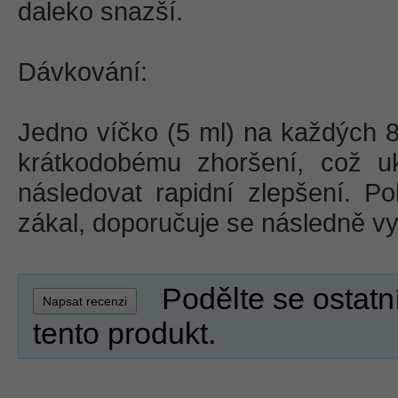
daleko snazší.
Dávkování:
Jedno víčko (5 ml) na každých 80
krátkodobému zhoršení, což u
následovat rapidní zlepšení. Po
zákal, doporučuje se následně vyči
Podělte se ostatn
Napsat recenzi
tento produkt.